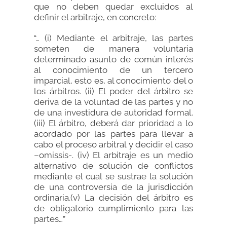
que no deben quedar excluidos al
definir el arbitraje, en concreto:
“… (i) Mediante el arbitraje, las partes
someten de manera voluntaria
determinado asunto de común interés
al conocimiento de un tercero
imparcial, esto es, al conocimiento del o
los árbitros. (ii) El poder del árbitro se
deriva de la voluntad de las partes y no
de una investidura de autoridad formal.
(iii) El árbitro, deberá dar prioridad a lo
acordado por las partes para llevar a
cabo el proceso arbitral y decidir el caso
–omissis-. (iv) El arbitraje es un medio
alternativo de solución de conflictos
mediante el cual se sustrae la solución
de una controversia de la jurisdicción
ordinaria.(v) La decisión del árbitro es
de obligatorio cumplimiento para las
partes…”