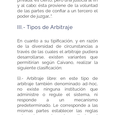
privada, es cierto, pero una justicia al fin
y al cabo: ésta proviene de la voluntad
de las partes de confiar a un tercero el
poder de juzgar…”.
III.- Tipos de Arbitraje
En cuanto a su tipificación, y en razón
de la diversidad de circunstancias a
través de las cuales el arbitraje pudiera
desarrollarse, existen variantes que
permitirían según Caivano, realizar la
siguiente clasificación:
(i).- Arbitraje libre: en este tipo de
arbitraje también denominado ad-hoc,
no existe ninguna institución que
administre o regule el sistema, ni
responde a un mecanismo
predeterminado. Le corresponde a las
mismas partes establecer las reglas