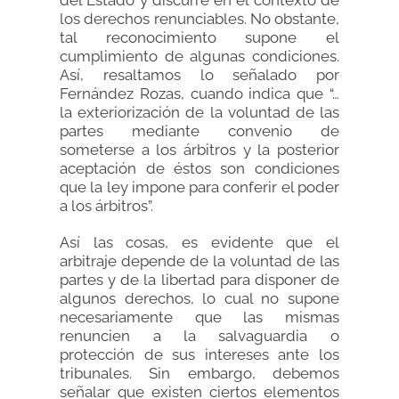
del Estado y discurre en el contexto de
los derechos renunciables. No obstante,
tal reconocimiento supone el
cumplimiento de algunas condiciones.
Así, resaltamos lo señalado por
Fernández Rozas, cuando indica que “…
la exteriorización de la voluntad de las
partes mediante convenio de
someterse a los árbitros y la posterior
aceptación de éstos son condiciones
que la ley impone para conferir el poder
a los árbitros”.
Así las cosas, es evidente que el
arbitraje depende de la voluntad de las
partes y de la libertad para disponer de
algunos derechos, lo cual no supone
necesariamente que las mismas
renuncien a la salvaguardia o
protección de sus intereses ante los
tribunales. Sin embargo, debemos
señalar que existen ciertos elementos