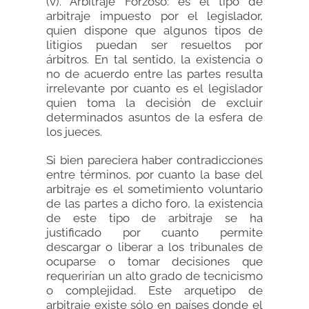
(v). Arbitraje Forzoso: es el tipo de
arbitraje impuesto por el legislador,
quien dispone que algunos tipos de
litigios puedan ser resueltos por
árbitros. En tal sentido, la existencia o
no de acuerdo entre las partes resulta
irrelevante por cuanto es el legislador
quien toma la decisión de excluir
determinados asuntos de la esfera de
los jueces.
Si bien pareciera haber contradicciones
entre términos, por cuanto la base del
arbitraje es el sometimiento voluntario
de las partes a dicho foro, la existencia
de este tipo de arbitraje se ha
justificado por cuanto permite
descargar o liberar a los tribunales de
ocuparse o tomar decisiones que
requerirían un alto grado de tecnicismo
o complejidad. Este arquetipo de
arbitraje existe sólo en países donde el