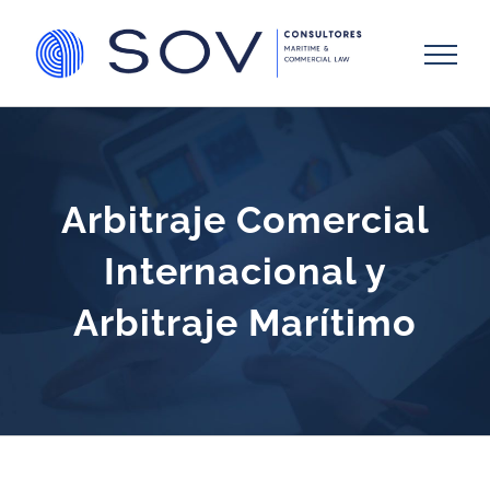
Skip
to
content
Arbitraje Comercial
Internacional y
Arbitraje Marítimo