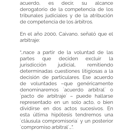
acuerdo, es decir, su alcance
derogatorio de la competencia de los
tribunales judiciales y de la atribución
de competencia de los árbitros.
En el año 2000, Caivano, señaló que el
arbitraje:
“…nace a partir de la voluntad de las
partes que deciden excluir la
jurisdicción judicial, remitiendo
determinadas cuestiones litigiosas a la
decisión de particulares. Ese acuerdo
de voluntades –que genéricamente
denominaremos ´acuerdo arbitral´ o
´pacto de arbitraje´ – puede hallarse
representado en un solo acto, o bien
dividirse en dos actos sucesivos. En
esta última hipótesis tendremos una
´cláusula compromisoria´ y un posterior
´compromiso arbitral´…”.