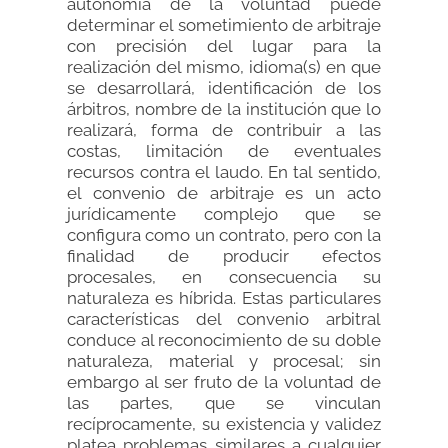
autonomía de la voluntad puede
determinar el sometimiento de arbitraje
con precisión del lugar para la
realización del mismo, idioma(s) en que
se desarrollará, identificación de los
árbitros, nombre de la institución que lo
realizará, forma de contribuir a las
costas, limitación de eventuales
recursos contra el laudo. En tal sentido,
el convenio de arbitraje es un acto
jurídicamente complejo que se
configura como un contrato, pero con la
finalidad de producir efectos
procesales, en consecuencia su
naturaleza es híbrida. Estas particulares
características del convenio arbitral
conduce al reconocimiento de su doble
naturaleza, material y procesal; sin
embargo al ser fruto de la voluntad de
las partes, que se vinculan
recíprocamente, su existencia y validez
platea problemas similares a cualquier