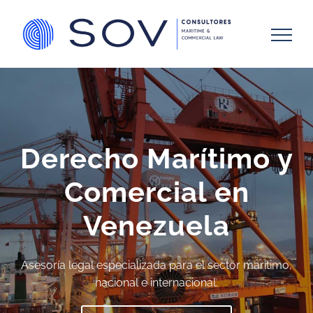
Skip
to
content
Derecho Marítimo y
Comercial en
Venezuela
Asesoría legal especializada para el sector marítimo,
nacional e internacional.