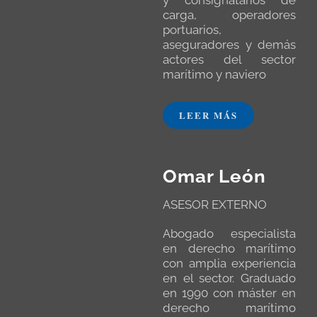
y consignatarios de
carga, operadores
portuarios,
aseguradores y demás
actores del sector
marítimo y naviero
LEER MÁS
Omar León
ASESOR EXTERNO
Abogado especialista
en derecho marítimo
con amplia experiencia
en el sector. Graduado
en 1990 con máster en
derecho marítimo