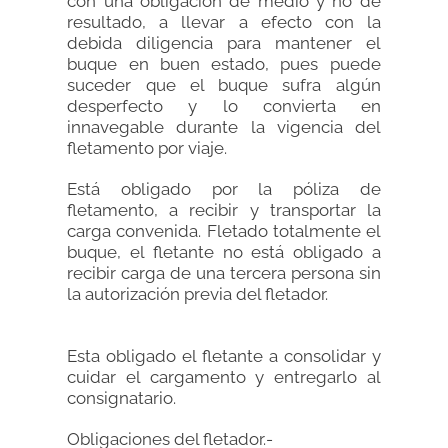
con una obligación de medio y no de
resultado, a llevar a efecto con la
debida diligencia para mantener el
buque en buen estado, pues puede
suceder que el buque sufra algún
desperfecto y lo convierta en
innavegable durante la vigencia del
fletamento por viaje.
Está obligado por la póliza de
fletamento, a recibir y transportar la
carga convenida. Fletado totalmente el
buque, el fletante no está obligado a
recibir carga de una tercera persona sin
la autorización previa del fletador.
Esta obligado el fletante a consolidar y
cuidar el cargamento y entregarlo al
consignatario.
Obligaciones del fletador.-