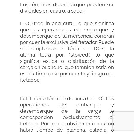
Los términos de embarque pueden ser
divididos en cuatro, a saber.-
F.I.O. (free in and out): Lo que significa
que las operaciones de embarque y
desembarque de la mercancía correrán
por cuenta exclusiva del fletador. Puede
ser empleado el término F.I.O.S., la
última letra por “stowed”, lo que
significa estiba o distribución de la
carga en el buque, que también sería en
este último caso por cuenta y riesgo del
fletador.
Full Liner o término de línea (L.I.L.O): Las
operaciones de embarque y
desembarque de la carga le
corresponden exclusivamente al
fletante. Por lo que obviamente aquí no
habrá tiempo de plancha, estadía, o