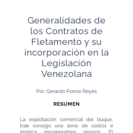
Gen
eralidades de
los Contratos de
Fletamento y
su
incorporación en la
Legislación
Venezolana
Por:
Gerardo Ponce Reyes
RESUMEN
La explotación comercial del buque,
trae consigo una serie de costos e
implica innumerables riesgos. El