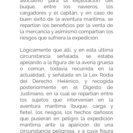
asociativo para la explotación del
buque, entre los navieros, los
cargadores y el capitán, y en caso de
buen éxito de la aventura marítima, se
repartían los beneficios por la venta de
la mercancía y asimismo compartían los
riesgos que sufriera la expedición.
Lógicamente que allí, y en esta última
circunstancia señalada, se estaba
apelando a la figura de la avería gruesa
o común, todavía recurrida en la
actualidad, y señalada en la Lex Rodia
del Derecho Helénico, y recogida
posteriormente en el Digesto de
Justiniano, en la cual se repartían entre
los sujetos que intervenían en la
aventura marítima (buque, carga y
flete), los riesgos, los hechos dañosos
que pusieran en peligro la expedición
marítima ante la aparición de una
circunstancia peligrosa, y a cuya figura