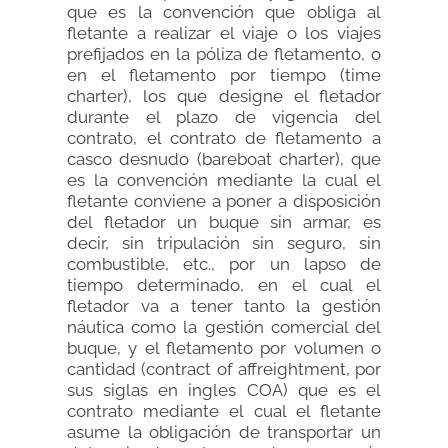
que es la convención que obliga al
fletante a realizar el viaje o los viajes
prefijados en la póliza de fletamento, o
en el fletamento por tiempo (time
charter), los que designe el fletador
durante el plazo de vigencia del
contrato, el contrato de fletamento a
casco desnudo (bareboat charter), que
es la convención mediante la cual el
fletante conviene a poner a disposición
del fletador un buque sin armar, es
decir, sin tripulación sin seguro, sin
combustible, etc., por un lapso de
tiempo determinado, en el cual el
fletador va a tener tanto la gestión
náutica como la gestión comercial del
buque, y el fletamento por volumen o
cantidad (contract of affreightment, por
sus siglas en ingles COA) que es el
contrato mediante el cual el fletante
asume la obligación de transportar un