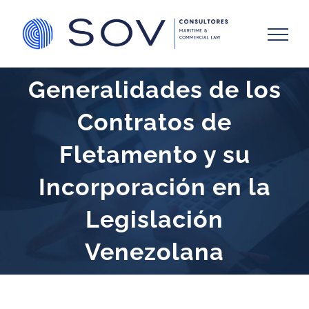
Skip
to
content
Generalidades de los
Contratos de
Fletamento y su
Incorporación en la
Legislación
Venezolana