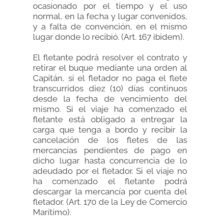
ocasionado por el tiempo y el uso
normal, en la fecha y lugar convenidos,
y a falta de convención, en el mismo
lugar donde lo recibió. (Art. 167 ibidem).
El fletante podrá resolver el contrato y
retirar el buque mediante una orden al
Capitán, si el fletador no paga el flete
transcurridos diez (10) días continuos
desde la fecha de vencimiento del
mismo. Si el viaje ha comenzado el
fletante está obligado a entregar la
carga que tenga a bordo y recibir la
cancelación de los fletes de las
mercancías pendientes de pago en
dicho lugar hasta concurrencia de lo
adeudado por el fletador. Si el viaje no
ha comenzado el fletante podrá
descargar la mercancía por cuenta del
fletador. (Art. 170 de la Ley de Comercio
Marítimo).