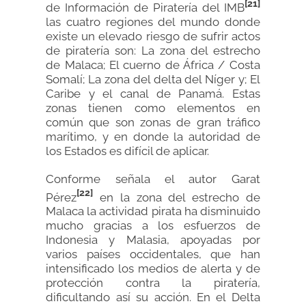
[21]
de Información de Piratería del IMB
las cuatro regiones del mundo donde
existe un elevado riesgo de sufrir actos
de piratería son: La zona del estrecho
de Malaca; El cuerno de África / Costa
Somalí; La zona del delta del Níger y; El
Caribe y el canal de Panamá. Estas
zonas tienen como elementos en
común que son zonas de gran tráfico
marítimo, y en donde la autoridad de
los Estados es difícil de aplicar.
Conforme señala el autor Garat
[22]
Pérez
en la zona del estrecho de
Malaca la actividad pirata ha disminuido
mucho gracias a los esfuerzos de
Indonesia y Malasia, apoyadas por
varios países occidentales, que han
intensificado los medios de alerta y de
protección contra la piratería,
dificultando así su acción. En el Delta