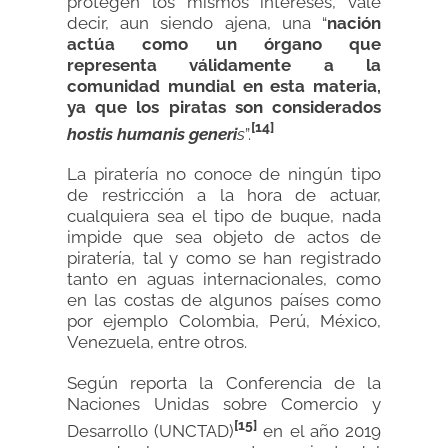
protegen los mismos intereses, vale
decir, aun siendo ajena, una “
nación
actúa como un órgano que
representa válidamente a la
comunidad mundial en esta materia,
ya que los piratas son considerados
[14]
hostis humanis generi
s
”.
La piratería no conoce de ningún tipo
de restricción a la hora de actuar,
cualquiera sea el tipo de buque, nada
impide que sea objeto de actos de
piratería, tal y como se han registrado
tanto en aguas internacionales, como
en las costas de algunos países como
por ejemplo Colombia, Perú, México,
Venezuela, entre otros.
Según reporta la Conferencia de la
Naciones Unidas sobre Comercio y
[15]
Desarrollo (UNCTAD)
en el año 2019