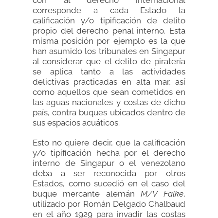
con al derecho internacional
corresponde a cada Estado la
calificación y/o tipificación de delito
propio del derecho penal interno. Esta
misma posición por ejemplo es la que
han asumido los tribunales en Singapur
al considerar que el delito de piratería
se aplica tanto a las actividades
delictivas practicadas en alta mar, así
como aquellos que sean cometidos en
las aguas nacionales y costas de dicho
país, contra buques ubicados dentro de
sus espacios acuáticos.
Esto no quiere decir, que la calificación
y/o tipificación hecha por el derecho
interno de Singapur o el venezolano
deba a ser reconocida por otros
Estados, como sucedió en el caso del
buque mercante alemán
M/V
Falke
,
utilizado por Román Delgado Chalbaud
en el año 1929 para invadir las costas