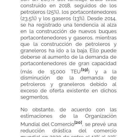
construido en 2018, seguidos de los
petroleros (25%), los portacontenedores
(23,5%) y los gaseros (13%). Desde 2014,
se ha registrado una tendencia al alza
en la construcción de nuevos buques
portacontenedores y gaseros, mientras
que la construcción de petroleros y
graneleros ha ido a la baja. Ello puede
deberse al aumento de la demanda de
portacontenedores de gran capacidad
[19]
(más de 15.000 TEU
) y a la
disminución de la demanda de
petroleros y graneleros debido al
exceso de oferta existente en dichos
segmentos.
No obstante, de acuerdo con las
estimaciones de la Organización
[20]
Mundial del Comercio
, se prevé una
reducción drástica del comercio