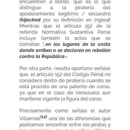
encuentren a bordo, que es lo que
distingue a la piratería del
apoderamiento ilegitimo / secuestro
(hijacked
por su definición en ingles
)
.
Mientras que el artículo 152 de la
referida Normativa Sustantiva Penal
incluye también lo actos que se
cometan
“…
en los lugares de la costa
donde arriben o se declaren en rebelión
contra la República
«
.
Por otra parte, resulta oportuno señalar
que, el artículo 152 del Código Penal no
considera delito de piratería cuando se
está provisto de una patente de corso,
ya que en el caso de Venezuela aun
mantiene vigente la figura del corso.
Precisamente como señala el autor
[12]
Villarroel
una de las diferencias que
podríamos encontrar entre los piratas y