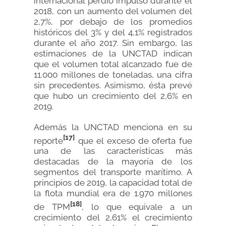
internacional perdió impulso durante el
2018, con un aumento del volumen del
2,7%, por debajo de los promedios
históricos del 3% y del 4,1% registrados
durante el año 2017. Sin embargo, las
estimaciones de la UNCTAD indican
que el volumen total alcanzado fue de
11.000 millones de toneladas, una cifra
sin precedentes. Asimismo, ésta prevé
que hubo un crecimiento del 2,6% en
2019.
Además la UNCTAD menciona en su
[17]
reporte
que el exceso de oferta fue
una de las características más
destacadas de la mayoría de los
segmentos del transporte marítimo. A
principios de 2019, la capacidad total de
la flota mundial era de 1.970 millones
[18]
de TPM
, lo que equivale a un
crecimiento del 2,61% el crecimiento