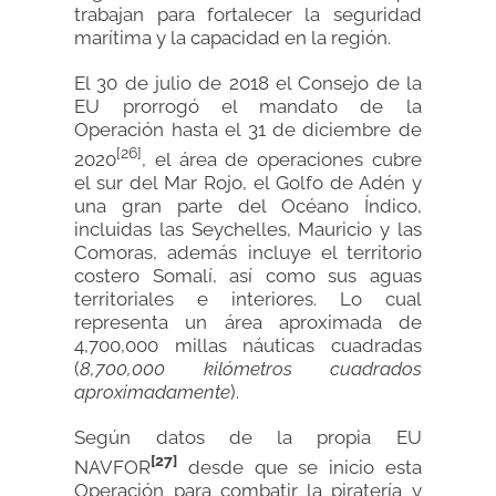
trabajan para fortalecer la seguridad
marítima y la capacidad en la región.
El 30 de julio de 2018 el Consejo de la
EU prorrogó el mandato de la
Operación hasta el 31 de diciembre de
[26]
2020
, el área de operaciones cubre
el sur del Mar Rojo, el Golfo de Adén y
una gran parte del Océano Índico,
incluidas las Seychelles, Mauricio y las
Comoras, además incluye el territorio
costero Somalí, así como sus aguas
territoriales e interiores. Lo cual
representa un área aproximada de
4,700,000 millas náuticas cuadradas
(
8,700,000 kilómetros cuadrados
aproximadamente
).
Según datos de la propia EU
[27]
NAVFOR
desde que se inicio esta
Operación para combatir la piratería y