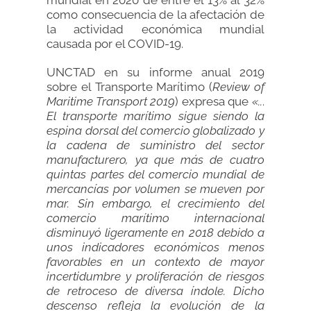
mundial en 2020 de entre el 13% al 32%
como consecuencia de la afectación de
la actividad económica mundial
causada por el COVID-19.
UNCTAD en su informe anual 2019
sobre el Transporte Marítimo (
Review of
Maritime Transport 2019
) expresa que
«..
.
El transporte marítimo sigue siendo la
espina dorsal del comercio globalizado y
la cadena de suministro del sector
manufacturero, ya que más de cuatro
quintas partes del comercio mundial de
mercancías por volumen se mueven por
mar. Sin embargo, el crecimiento del
comercio marítimo internacional
disminuyó ligeramente en 2018 debido a
unos indicadores económicos menos
favorables en un contexto de mayor
incertidumbre y proliferación de riesgos
de retroceso de diversa índole. Dicho
descenso refleja la evolución de la