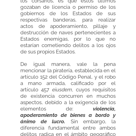
los corsarios, es que estos últimos
gozaban de licencia o permiso de los
gobiernos de los Estados de sus
respectivas banderas, para realizar
actos de apoderamiento, pillaje y
destrucción de naves pertenecientes a
Estados enemigas, por lo que no
estarían cometiendo delitos a los ojos
de sus propios Estados.
De igual manera, vale la pena
mencionar la piratería, establecida en el
artículo 152 del Código Penal, y el robo
a mano armada, calificado por el
artículo 457
eiusdem
, cuyos requisitos
de existencia concurren en muchos
aspectos, debido a la exigencia de los
elementos de:
violencia,
apoderamiento de bienes a bordo y
ánimo de lucro.
Sin embargo, la
diferencia fundamental entre ambos
delitos radica en el ámbito geográfico