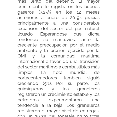
más lento del decenio. El mayor
crecimiento lo registraron los buques
gaseros (7,25% en los 12 meses
anteriores a enero de 2019), gracias
principalmente a una considerable
expansión del sector del gas natural
licuado. Esperándose que dicha
tendencia se mantuviera ante la
creciente preocupación por el medio
ambiente y la presión ejercida por la
OMI y la comunidad marítima
internacional a favor de una transición
del sector marítimo a combustibles más
limpios. La flota mundial de
portacontenedores también siguió
creciendo (5%). Por su parte, los
quimiqueros y los graneleros
registraron un crecimiento estable y los
petroleros experimentaron una
tendencia a la baja. Los graneleros
registraron el mayor nivel de entregas,
con un 26,7% del tonelaje bruto total