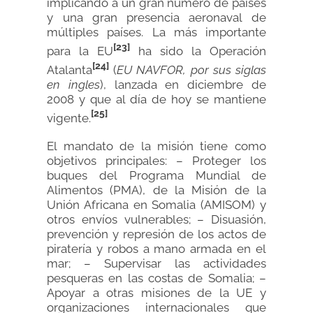
implicando a un gran número de países
y una gran presencia aeronaval de
múltiples países. La más importante
[23]
para la EU
ha sido la Operación
[24]
Atalanta
(
EU NAVFOR, por sus siglas
en ingles
), lanzada en diciembre de
2008 y que al día de hoy se mantiene
[25]
vigente.
El mandato de la misión tiene como
objetivos principales: – Proteger los
buques del Programa Mundial de
Alimentos (PMA), de la Misión de la
Unión Africana en Somalia (AMISOM) y
otros envíos vulnerables; – Disuasión,
prevención y represión de los actos de
piratería y robos a mano armada en el
mar; – Supervisar las actividades
pesqueras en las costas de Somalia; –
Apoyar a otras misiones de la UE y
organizaciones internacionales que