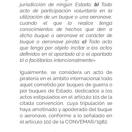
jurisdicción de ningún Estado;
b)
Todo
acto de participación voluntaria en la
utilización de un buque o una aeronave,
cuando el que lo realice tenga
conocimientos de hechos que den a
dicho buque o aeronave el carácter de
buque o aeronave pirata;
c)
Todo acto
que tenga por objeto incitar a los actos
definidos en el apartado a) o el apartado
b) o facilitarlos intencionalmente».
Igualmente, se considera un acto de
piratería en el ámbito internacional todo
aquel cometido por buques de guerra o
por buques de Estado, dedicados a los
actos estipulados en el artículo 101 de la
citada convención, cuya tripulación se
haya amotinado y apoderado del buque
o aeronave, conforme a lo señalado en
el artículo 102 de la CONVEMAR/1982.