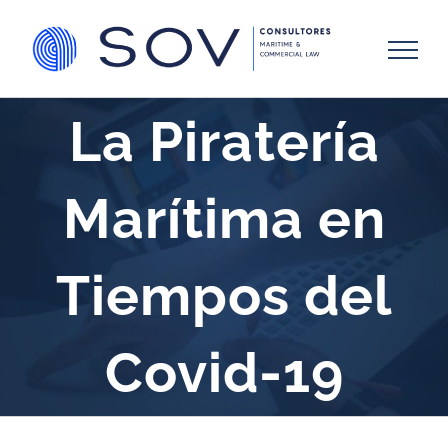
Skip
to
content
La Piratería
Marítima en
Tiempos del
Covid-19