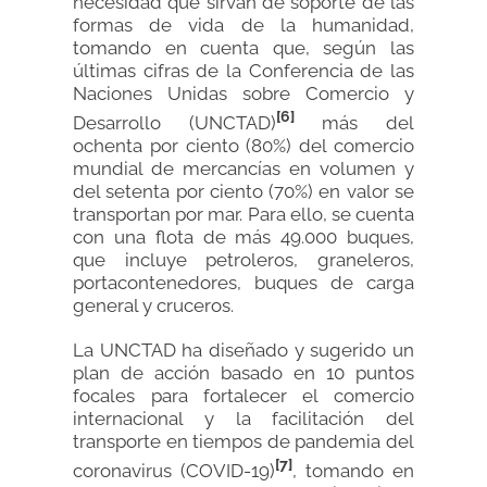
necesidad que sirvan de soporte de las
formas de vida de la humanidad,
tomando en cuenta que, según las
últimas cifras de la Conferencia de las
Naciones Unidas sobre Comercio y
[6]
Desarrollo (UNCTAD)
más del
ochenta por ciento (80%) del comercio
mundial de mercancías en volumen y
del setenta por ciento (70%) en valor se
transportan por mar. Para ello, se cuenta
con una flota de más 49.000 buques,
que incluye petroleros, graneleros,
portacontenedores, buques de carga
general y cruceros.
La UNCTAD ha diseñado y sugerido un
plan de acción basado en 10 puntos
focales para fortalecer el comercio
internacional y la facilitación del
transporte en tiempos de pandemia del
[7]
coronavirus (COVID-19)
, tomando en