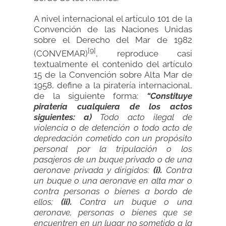
A nivel internacional el artículo 101 de la
Convención de las Naciones Unidas
sobre el Derecho del Mar de 1982
[9]
(CONVEMAR)
, reproduce casi
textualmente el contenido del artículo
15 de la Convención sobre Alta Mar de
1958, define a la piratería internacional,
de la siguiente forma:
“Constituye
piratería cualquiera de los actos
siguientes:
a)
Todo acto ilegal de
violencia o de detención o todo acto de
depredación cometido con un propósito
personal por la tripulación o los
pasajeros de un buque privado o de una
aeronave privada y dirigidos:
(i).
Contra
un buque o una aeronave en alta mar o
contra personas o bienes a bordo de
ellos;
(ii).
Contra un buque o una
aeronave, personas o bienes que se
encuentren en un lugar no sometido a la